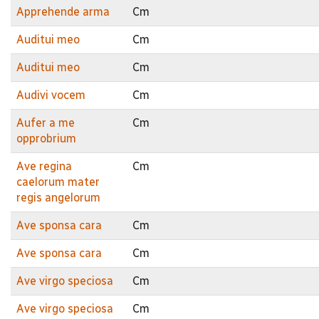
Apprehende arma
Cm
Auditui meo
Cm
Auditui meo
Cm
Audivi vocem
Cm
Aufer a me
Cm
opprobrium
Ave regina
Cm
caelorum mater
regis angelorum
Ave sponsa cara
Cm
Ave sponsa cara
Cm
Ave virgo speciosa
Cm
Ave virgo speciosa
Cm