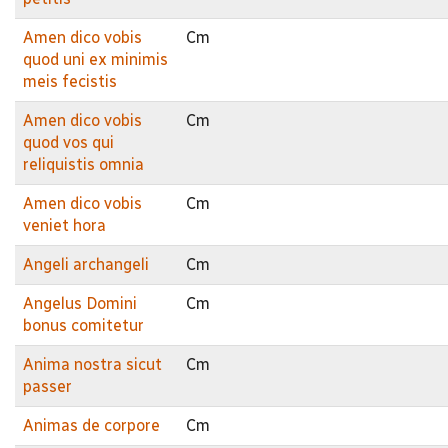
Amen dico vobis
Cm
quod uni ex minimis
meis fecistis
Amen dico vobis
Cm
quod vos qui
reliquistis omnia
Amen dico vobis
Cm
veniet hora
Angeli archangeli
Cm
Angelus Domini
Cm
bonus comitetur
Anima nostra sicut
Cm
passer
Animas de corpore
Cm