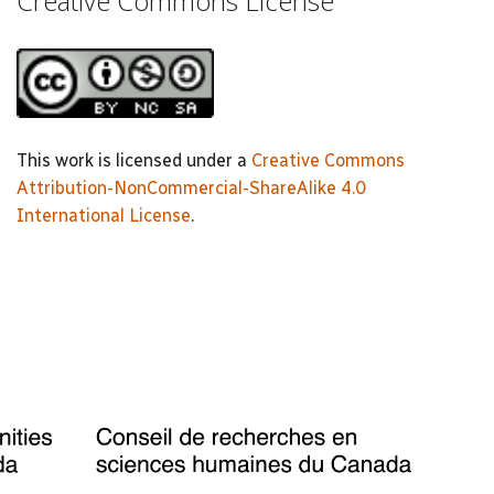
Creative Commons License
This work is licensed under a
Creative Commons
Attribution-NonCommercial-ShareAlike 4.0
International License
.