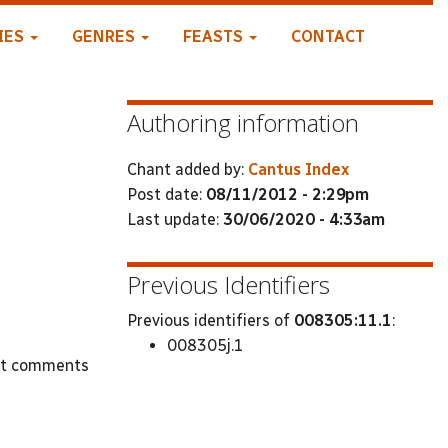
IES
GENRES
FEASTS
CONTACT
Authoring information
Chant added by:
Cantus Index
Post date:
08/11/2012 - 2:29pm
Last update:
30/06/2020 - 4:33am
Previous Identifiers
Previous identifiers of
008305:11.1
:
008305j.1
st comments