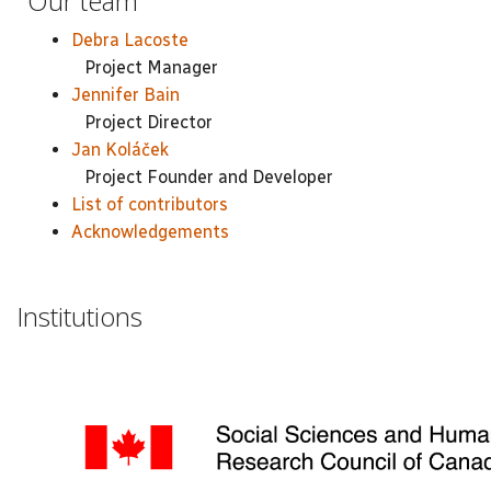
Our team
Debra Lacoste
Project Manager
Jennifer Bain
Project Director
Jan Koláček
Project Founder and Developer
List of contributors
Acknowledgements
Institutions