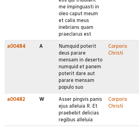
me impinguasti in
oleo caput meum
et calix meus
inebrians quam
praeclarus est
a00484
A
Numquid poterit
Corporis
deus parare
Christi
mensam in deserto
numquid et panem
poterit dare aut
parare mensam
populo suo
a00482
W
Asser pingvis panis
Corporis
ejus alleluia R. Et
Christi
praebebit delicias
regibus alleluia