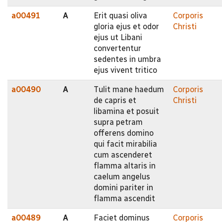
a00491
A
Erit quasi oliva
Corporis
gloria ejus et odor
Christi
ejus ut Libani
convertentur
sedentes in umbra
ejus vivent tritico
a00490
A
Tulit mane haedum
Corporis
de capris et
Christi
libamina et posuit
supra petram
offerens domino
qui facit mirabilia
cum ascenderet
flamma altaris in
caelum angelus
domini pariter in
flamma ascendit
a00489
A
Faciet dominus
Corporis