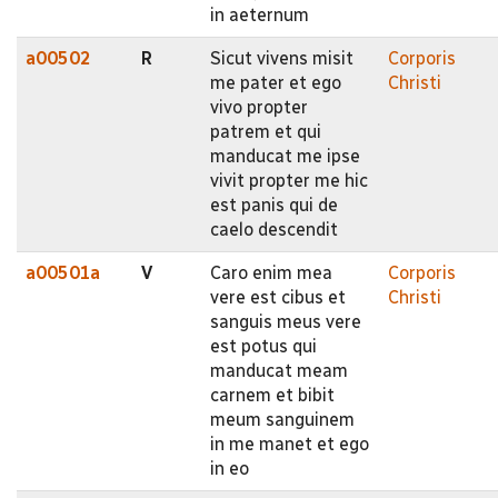
in aeternum
a00502
R
Sicut vivens misit
Corporis
me pater et ego
Christi
vivo propter
patrem et qui
manducat me ipse
vivit propter me hic
est panis qui de
caelo descendit
a00501a
V
Caro enim mea
Corporis
vere est cibus et
Christi
sanguis meus vere
est potus qui
manducat meam
carnem et bibit
meum sanguinem
in me manet et ego
in eo