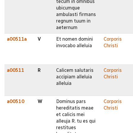
tecum in omnibus
ubicumque
ambulasti firmans
regnum tuum in
aeternum
a00511a
V
Et nomen domini
Corporis
invocabo alleluia
Christi
a00511
R
Calicem salutaris
Corporis
accipiam alleluia
Christi
alleluia
a00510
W
Dominus pars
Corporis
hereditatis meae
Christi
et calicis mei
alleuja R. tu es qui
restitues