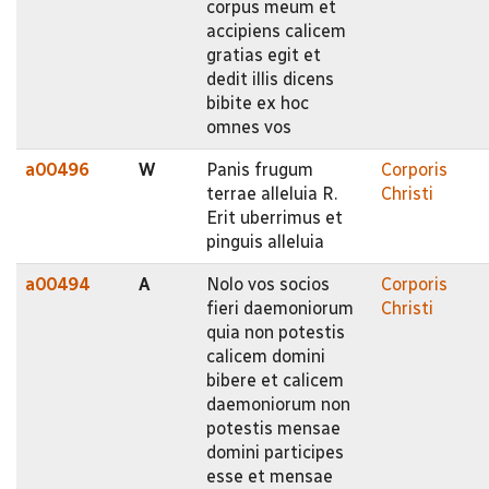
corpus meum et
accipiens calicem
gratias egit et
dedit illis dicens
bibite ex hoc
omnes vos
a00496
W
Panis frugum
Corporis
terrae alleluia R.
Christi
Erit uberrimus et
pinguis alleluia
a00494
A
Nolo vos socios
Corporis
fieri daemoniorum
Christi
quia non potestis
calicem domini
bibere et calicem
daemoniorum non
potestis mensae
domini participes
esse et mensae