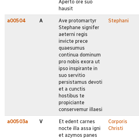
Aperto ore suo
hausit
a00504
A
Ave protomartyr
Stephani
Stephane signifer
aeterni regis
invicte prece
quaesumus
continua dominum
pro nobis exora ut
ipso inspirante in
suo servitio
persistamus devoti
et a cunctis
hostibus te
propiciante
conservemur illaesi
a00503a
V
Et edent carnes
Corporis
nocte illa assa igni
Christi
et azymos panes