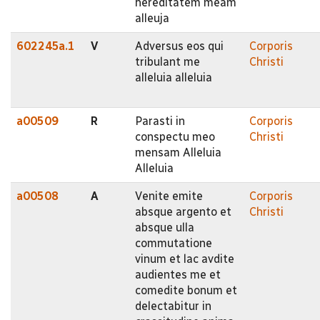
hereditatem meam
alleuja
602245a.1
V
Adversus eos qui
Corporis
tribulant me
Christi
alleluia alleluia
a00509
R
Parasti in
Corporis
conspectu meo
Christi
mensam Alleluia
Alleluia
a00508
A
Venite emite
Corporis
absque argento et
Christi
absque ulla
commutatione
vinum et lac avdite
audientes me et
comedite bonum et
delectabitur in