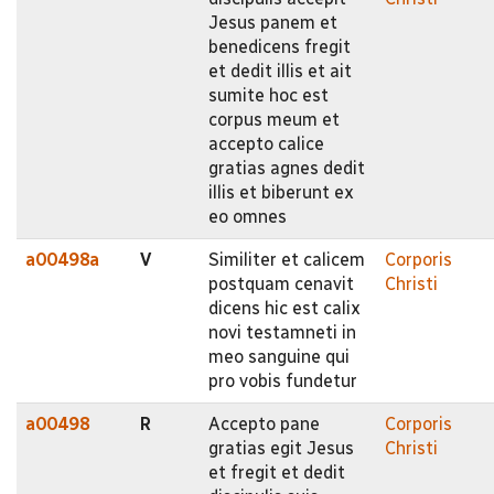
Jesus panem et
benedicens fregit
et dedit illis et ait
sumite hoc est
corpus meum et
accepto calice
gratias agnes dedit
illis et biberunt ex
eo omnes
a00498a
V
Similiter et calicem
Corporis
postquam cenavit
Christi
dicens hic est calix
novi testamneti in
meo sanguine qui
pro vobis fundetur
a00498
R
Accepto pane
Corporis
gratias egit Jesus
Christi
et fregit et dedit