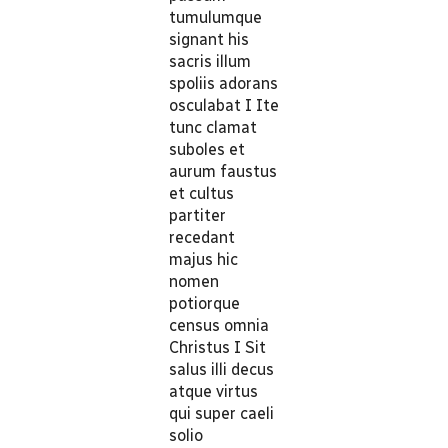
tumulumque
signant his
sacris illum
spoliis adorans
osculabat I Ite
tunc clamat
suboles et
aurum faustus
et cultus
partiter
recedant
majus hic
nomen
potiorque
census omnia
Christus I Sit
salus illi decus
atque virtus
qui super caeli
solio