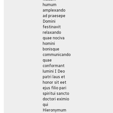
humum
amplexando
ad praesepe
Domini
festinavit
relaxando
quae nociva
homini
bonisque
communicando
quae
conformant
lumini I Deo
patri laus et
honor sit eet
ejus filio pari
spiritui sancto
doctori eximio
qui
Hieronymum