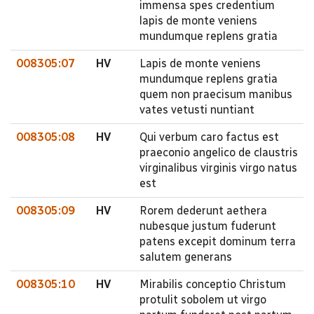
immensa spes credentium
lapis de monte veniens
mundumque replens gratia
008305:07
HV
Lapis de monte veniens
mundumque replens gratia
quem non praecisum manibus
vates vetusti nuntiant
008305:08
HV
Qui verbum caro factus est
praeconio angelico de claustris
virginalibus virginis virgo natus
est
008305:09
HV
Rorem dederunt aethera
nubesque justum fuderunt
patens excepit dominum terra
salutem generans
008305:10
HV
Mirabilis conceptio Christum
protulit sobolem ut virgo