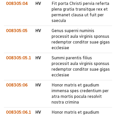
008305:04
HV
Fit porta Christi pervia referta
plena gratia transitque rex et
permanet clausa ut fuit per
saecula
008305:05
HV
Genus superni numinis
processit aula virginis sponsus
redemptor conditor suae gigas
ecclesiae
008305:05.1
HV
Summi parentis filius
processit aula virginis sponsus
redemptor conditor suae gigas
ecclesiae
008305:06
HV
Honor matris et gaudium
immensa spes credentium per
atra mortis pocula resolvit
nostra crimina
008305:06.1
HV
Honor matris et gaudium