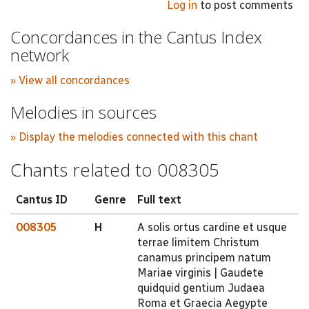
Log in
to post comments
Concordances in the Cantus Index
network
» View all concordances
Melodies in sources
» Display the melodies connected with this chant
Chants related to 008305
Cantus ID
Genre
Full text
008305
H
A solis ortus cardine et usque
terrae limitem Christum
canamus principem natum
Mariae virginis | Gaudete
quidquid gentium Judaea
Roma et Graecia Aegypte