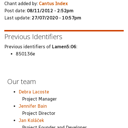
Chant added by:
Cantus Index
Post date:
08/11/2012 - 2:52pm
Last update:
27/07/2020 - 10:57pm
Previous Identifiers
Previous identifiers of
Lamen5:06
:
850136e
Our team
Debra Lacoste
Project Manager
Jennifer Bain
Project Director
Jan Koláček
Project Founder and Developer