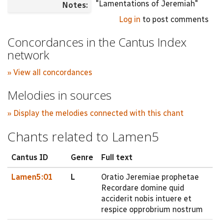
"Lamentations of Jeremiah"
Notes:
Log in
to post comments
Concordances in the Cantus Index
network
» View all concordances
Melodies in sources
» Display the melodies connected with this chant
Chants related to Lamen5
Cantus ID
Genre
Full text
Lamen5:01
L
Oratio Jeremiae prophetae
Recordare domine quid
acciderit nobis intuere et
respice opprobrium nostrum