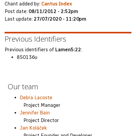
Chant added by:
Cantus Index
Post date:
08/11/2012 - 2:52pm
Last update:
27/07/2020 - 11:20pm
Previous Identifiers
Previous identifiers of
Lamen5:22
:
850136u
Our team
Debra Lacoste
Project Manager
Jennifer Bain
Project Director
Jan Koláček
Project Founder and Developer