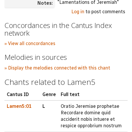
"Lamentations of Jeremiah"
Notes:
Log in
to post comments
Concordances in the Cantus Index
network
» View all concordances
Melodies in sources
» Display the melodies connected with this chant
Chants related to Lamen5
Cantus ID
Genre
Full text
Lamen5:01
L
Oratio Jeremiae prophetae
Recordare domine quid
acciderit nobis intuere et
respice opprobrium nostrum