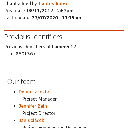
Chant added by:
Cantus Index
Post date:
08/11/2012 - 2:52pm
Last update:
27/07/2020 - 11:15pm
Previous Identifiers
Previous identifiers of
Lamen5:17
:
850136p
Our team
Debra Lacoste
Project Manager
Jennifer Bain
Project Director
Jan Koláček
Project Founder and Developer