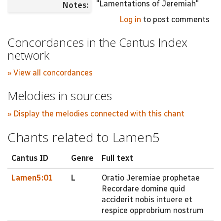
"Lamentations of Jeremiah"
Notes:
Log in
to post comments
Concordances in the Cantus Index
network
» View all concordances
Melodies in sources
» Display the melodies connected with this chant
Chants related to Lamen5
Cantus ID
Genre
Full text
Lamen5:01
L
Oratio Jeremiae prophetae
Recordare domine quid
acciderit nobis intuere et
respice opprobrium nostrum